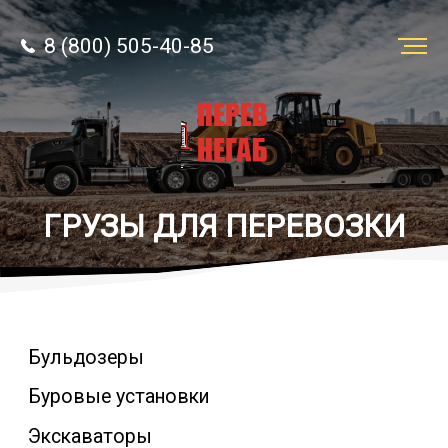
8 (800) 505-40-85
Заказать
перевозку
О компании
ГРУЗЫ ДЛЯ ПЕРЕВОЗКИ
Контакты
Бульдозеры
8 (800) 505-40-85
Буровые установки
Звонок по РФ бесплатно
Экскаваторы
sale@simtruck-negabarit.ru