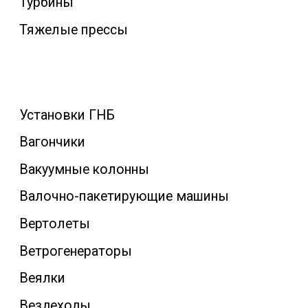
Турбины
Тяжелые прессы
Установки ГНБ
Вагончики
Вакуумные колонны
Валочно-пакетирующие машины
Вертолеты
Ветрогенераторы
Веялки
Вездеходы