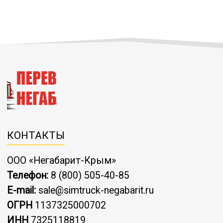
КОНТАКТЫ
ООО «Негабарит-Крым»
Телефон:
8 (800) 505-40-85
E-mail:
sale@simtruck-negabarit.ru
ОГРН
1137325000702
ИНН
7325118819