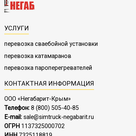
УСЛУГИ
перевозка сваебойной установки
перевозка катамаранов
перевозка пароперегревателей
КОНТАКТНАЯ ИНФОРМАЦИЯ
ООО «Негабарит-Крым»
Телефон:
8 (800) 505-40-85
E-mail:
sale@simtruck-negabarit.ru
ОГРН
1137325000702
ИНН
7325118819