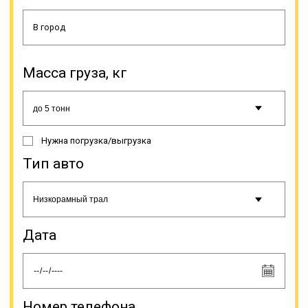
грузоперевозки вертолетов на
трейлере. Доставка производится
по всей России.
Масса груза, кг
Онлайн заявка
Нужна погрузка/выгрузка
Тип авто
Дата
Номер телефона