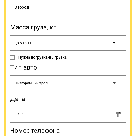
Чаще всего это строительная,
дорожная и иная спецтехника,
оборудование (промышленное,
сельскохозяйственное и др.),
строительные конструкции,
Масса груза, кг
буровые установки, яхты, газовые
турбины, катера, подъемники,
бытовки и др. Грузоперевозки
негабаритов тралом относятся к
категории сложных в плане
Нужна погрузка/выгрузка
логистики, поэтому стоимость
может сильно варьироваться.
Тип авто
Цифры зависят от характеристик
груза (габариты, вес и др.),
сложности погрузки/разгрузки,
особенностей маршрута. Наша
компания может предоставить по
Дата
запросу расчет окончательной
стоимости услуги. Наша компания
осуществляет траловые
грузоперевозки.
Номер телефона
Онлайн заявка