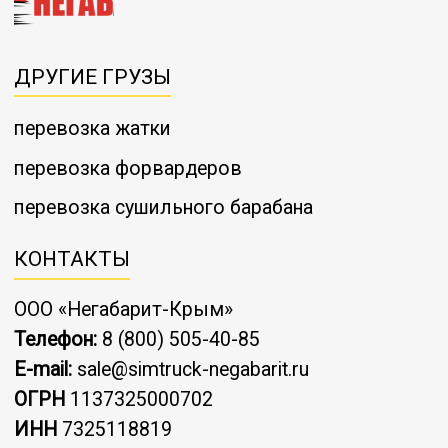
ДРУГИЕ ГРУЗЫ
перевозка жатки
перевозка форвардеров
перевозка сушильного барабана
КОНТАКТЫ
ООО «Негабарит-Крым»
Телефон:
8 (800) 505-40-85
E-mail:
sale@simtruck-negabarit.ru
ОГРН
1137325000702
ИНН
7325118819