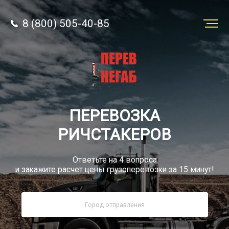
8 (800) 505-40-85
Заказать
перевозку
О компании
ПЕРЕВОЗКА
Грузы
РИЧСТАКЕРОВ
Ответьте на 4 вопроса
и закажите расчет цены грузоперевозки за 15 минут!
8 (800) 505-40-85
Звонок по РФ бесплатно
sale@simtruck-negabarit.ru