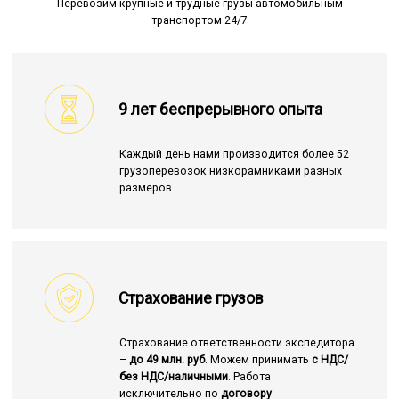
Перевозим крупные и трудные грузы автомобильным
транспортом 24/7
9 лет беспрерывного опыта
Каждый день нами производится более 52
грузоперевозок низкорамниками разных
размеров.
Страхование грузов
Страхование ответственности экспедитора
–
до 49 млн. руб
. Можем принимать
с НДС/
без НДС/наличными
. Работа
исключительно по
договору
.