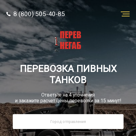
8 (800) 505-40-85
Заказать
перевозку
О компании
ПЕРЕВОЗКА ПИВНЫХ
Грузы
ТАНКОВ
Ответьте на 4 уточнения
и закажите расчет цены перевозки за 15 минут!
8 (800) 505-40-85
Звонок по РФ бесплатный
sale@simtruck-negabarit.ru