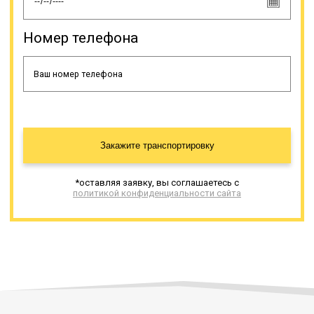
допустимых размеров: высокие
(более 4 м), длинномеры (более 20
м), широкие (более 2,5 м).
Номер телефона
Онлайн заявка
Закажите транспортировку
*оставляя заявку, вы соглашаетесь с
политикой конфиденциальности сайта