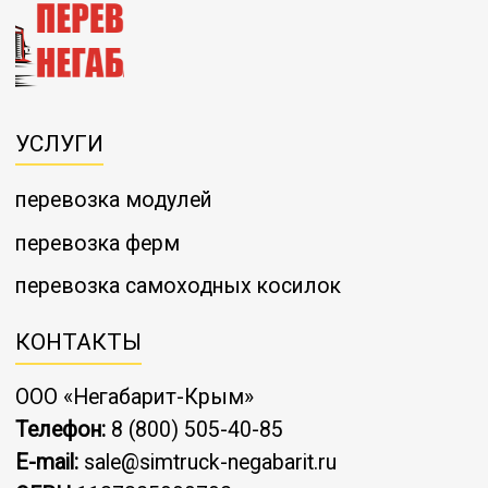
УСЛУГИ
перевозка модулей
перевозка ферм
перевозка самоходных косилок
КОНТАКТЫ
ООО «Негабарит-Крым»
Телефон:
8 (800) 505-40-85
E-mail:
sale@simtruck-negabarit.ru