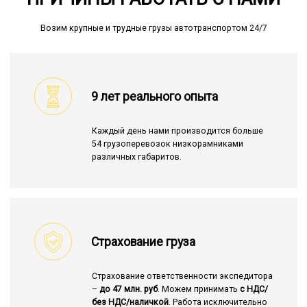
Возим крупные и трудные грузы автотранспортом 24/7
9 лет реального опыта
Каждый день нами производится больше
54 грузоперевозок низкорамниками
различных габаритов.
Страхование груза
Страхование ответственности экспедитора
–
до 47 млн. руб
. Можем принимать
с НДС/
без НДС/наличкой
. Работа исключительно