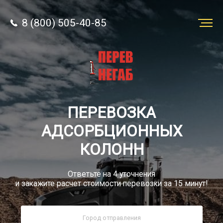
8 (800) 505-40-85
Заказать
перевозку
О компании
ПЕРЕВОЗКА
Грузы
АДСОРБЦИОННЫХ
КОЛОНН
Ответьте на 4 уточнения
и закажите расчет стоимости перевозки за 15 минут!
8 (800) 505-40-85
Звонок по России бесплатный
sale@simtruck-negabarit.ru