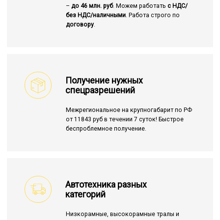
–
до 46 млн. руб
. Можем работать
с НДС/
без НДС/наличными
. Работа строго по
договору
.
Получение нужных
спецразрешений
Межрегиональное на крупногабарит по РФ
от 11843 руб в течении 7 суток! Быстрое
беспроблемное получение.
Автотехника разных
категорий
Низкорамные, высокорамные тралы и