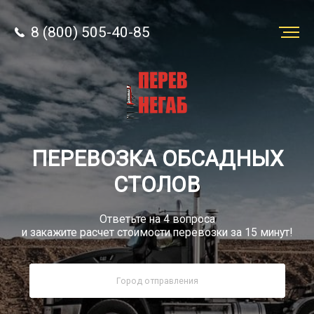
8 (800) 505-40-85
Заказать
перевозку
О компании
ПЕРЕВОЗКА ОБСАДНЫХ
Грузы
СТОЛОВ
Ответьте на 4 вопроса
и закажите расчет стоимости перевозки за 15 минут!
8 (800) 505-40-85
Звонок по России бесплатно
sale@simtruck-negabarit.ru