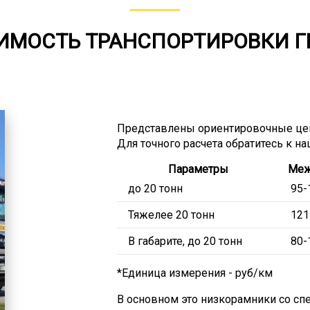
ИМОСТЬ ТРАНСПОРТИРОВКИ Г
Представлены ориентировочные це
Для точного расчета обратитесь к н
Параметры
Меж
до 20 тонн
95-
Тяжелее 20 тонн
121
В габарите, до 20 тонн
80-
*Единица измерения - руб/км
В основном это низкорамники со с