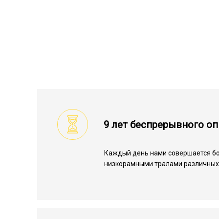
9 лет беспрерывного о
Каждый день нами совершается бо
низкорамными тралами различных 