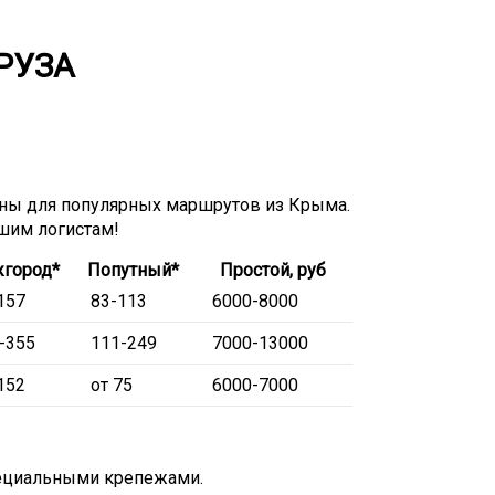
РУЗА
ны для популярных маршрутов из Крыма.
ашим логистам!
город*
Попутный*
Простой, руб
157
83-113
6000-8000
-355
111-249
7000-13000
152
от 75
6000-7000
пециальными крепежами.