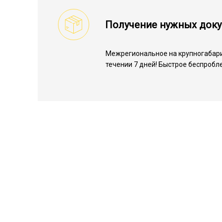
Получение нужных док
Межрегиональное на крупногабарит
течении 7 дней! Быстрое беспробл