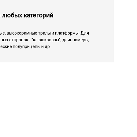
а любых категорий
ые, высокорамные тралы и платформы. Для
ных отправок - "клюшковозы", длинномеры,
еские полуприцепы и др.