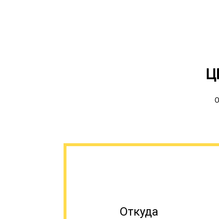
Ц
О
Откуда