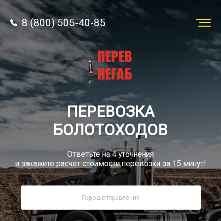
8 (800) 505-40-85
Заказать
перевозку
О компании
ПЕРЕВОЗКА
Грузы
БОЛОТОХОДОВ
Ответьте на 4 уточнения
и закажите расчет стоимости перевозки за 15 минут!
8 (800) 505-40-85
Звонок по РФ бесплатный
sale@simtruck-negabarit.ru