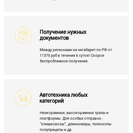
Получение нужных
документов
Между регионами на негабарит по РФ от
11370 руб в течении 6 суток! Скорое
беспроблемное получение.
Автотехника любых
категорий
Низкорамные, высокорамные тралы и
платформы. Для особых отправок -
"клюшковозы", длинномеры, телескопы
полуприцепы и др.