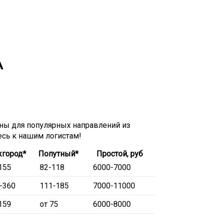
А
ы для популярных направлений из
есь к нашим логистам!
город*
Попутный*
Простой, руб
155
82-118
6000-7000
-360
111-185
7000-11000
159
от 75
6000-8000