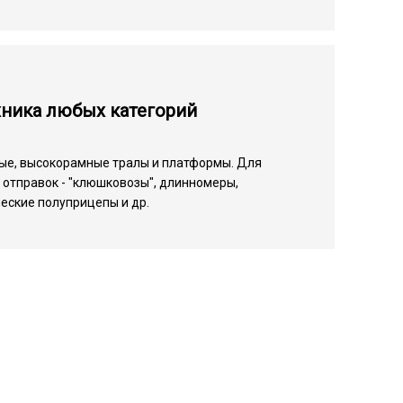
хника любых категорий
ые, высокорамные тралы и платформы. Для
отправок - "клюшковозы", длинномеры,
еские полуприцепы и др.