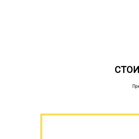
СТОИ
Пр