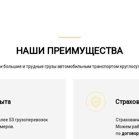
НАШИ ПРЕИМУЩЕСТВА
м большие и трудные грузы автомобильным транспортом круглосу
пыта
Страхов
лее 53 грузоперевозок
Страхован
меров.
Можем ра
по
договор