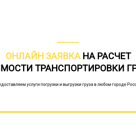
маршрутах малой и средней дальнос
доставки; ведение всей необходимо
ОНЛАЙН ЗАЯВКА
НА РАСЧЕТ
МОСТИ ТРАНСПОРТИРОВКИ Г
едоставляем услуги погрузки и выгрузки груза в любом городе Росс
Грузовые полуприцепы не имеют ал