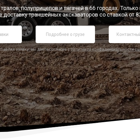
тралов, полуприцепов и тягачей в 66 городах. Только
 доставку траншейных экскаваторов со ставкой от 8
ставляя заявку, вы даете согласие с
политикой конфиденциальности са