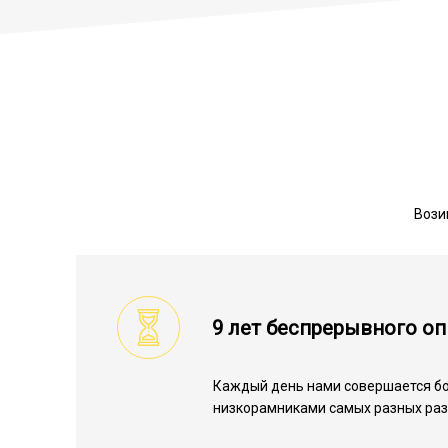
Вози
9 лет беспрерывного о
Каждый день нами совершается бо
низкорамниками самых разных раз