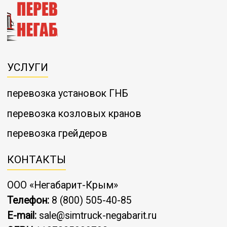
УСЛУГИ
перевозка установок ГНБ
перевозка козловых кранов
перевозка грейдеров
КОНТАКТЫ
ООО «Негабарит-Крым»
Телефон:
8 (800) 505-40-85
E-mail:
sale@simtruck-negabarit.ru