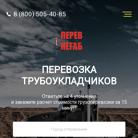
8 (800) 505-40-85
Заказать
перевозку
О компании
ПЕРЕВОЗКА
Грузы
ТРУБОУКЛАДЧИКОВ
Ответьте на 4 уточнения
и закажите расчет стоимости грузоперевозки за 15
минут!
8 (800) 505-40-85
Звонок по РФ бесплатный
sale@simtruck-negabarit.ru