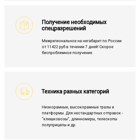
Получение необходимых
спецразрешений
Межрегиональное на негабарит по России
от 11422 руб в течении 7 дней! Скорое
беспроблемное получение.
Техника разных категорий
Низкорамные, высокорамные тралы и
платформы. Для нестандартных отправок -
"клюшковозы", длинномеры, телескопы
полуприцепы и др.