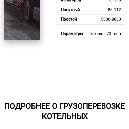
85-112
5000-8000
Тяжелее 20 тонн
120-358
112-246
7000-11000
В габарите, до 20
тонн
80-160
от 75
ПОДРОБНЕЕ О ГРУЗОПЕРЕВОЗКЕ
6000-8000
КОТЕЛЬНЫХ
*Единица измерения - руб/км