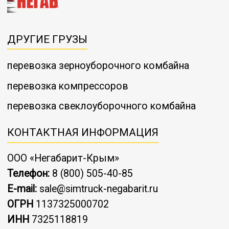
ДРУГИЕ ГРУЗЫ
перевозка зерноуборочного комбайна
перевозка компрессоров
перевозка свеклоуборочного комбайна
КОНТАКТНАЯ ИНФОРМАЦИЯ
ООО «Негабарит-Крым»
Телефон:
8 (800) 505-40-85
E-mail:
sale@simtruck-negabarit.ru
ОГРН
1137325000702
ИНН
7325118819