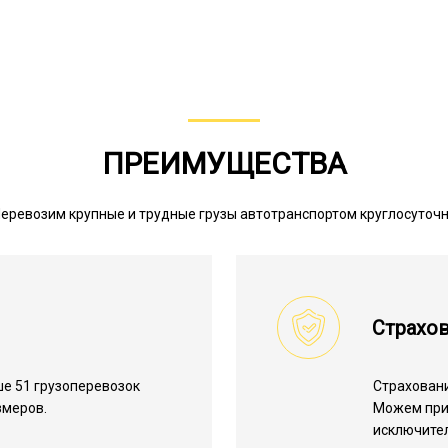
ПРЕИМУЩЕСТВА
еревозим крупные и трудные грузы автотранспортом круглосуточ
Страхов
е 51 грузоперевозок
Страхован
змеров.
Можем пр
исключите