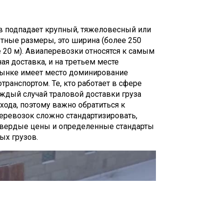
в подпадает крупный, тяжеловесный или
етные размеры, это ширина (более 250
ее 20 м). Авиаперевозки относятся к самым
я доставка, и на третьем месте
 рынке имеет место доминирование
транспортом. Те, кто работает в сфере
аждый случай траловой доставки груза
хода, поэтому важно обратиться к
перевозок сложно стандартизировать,
 твердые цены и определенные стандарты
ых грузов.