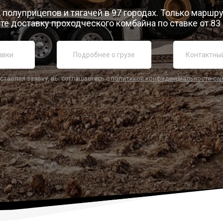
 полуприцепов и тягачей в 97 городах. Только маршр
те доставку проходческого комбайна по ставке от 83 
ставляя заявку, вы соглашаетесь с
политикой конфиденциальности са