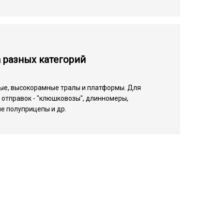
 разных категорий
ые, высокорамные тралы и платформы. Для
отправок - "клюшковозы", длинномеры,
е полуприцепы и др.