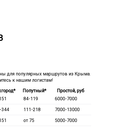
В
ны для популярных маршрутов из Крыма.
титесь к нашим логистам!
город*
Попутный*
Простой, руб
151
84-119
6000-7000
-344
111-218
7000-13000
151
от 75
5000-7000