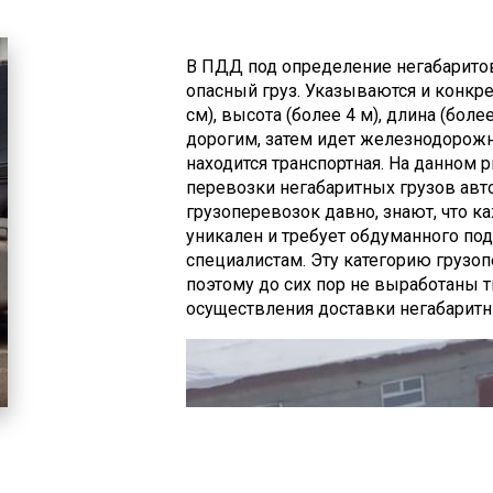
В ПДД под определение негабарито
опасный груз. Указываются и конкр
см), высота (более 4 м), длина (бол
дорогим, затем идет железнодорожна
находится транспортная. На данном
перевозки негабаритных грузов авто
грузоперевозок давно, знают, что к
уникален и требует обдуманного под
специалистам. Эту категорию грузо
поэтому до сих пор не выработаны
осуществления доставки негабаритн