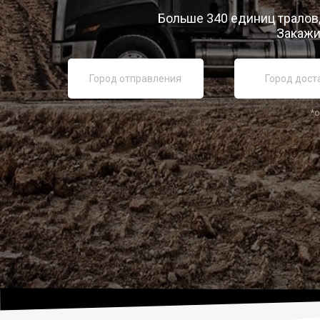
Больше 340 единиц тралов,
Закажи
*о