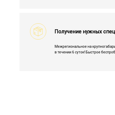
Получение нужных спе
Межрегиональное на крупногабарит
в течении 6 суток! Быстрое беспр