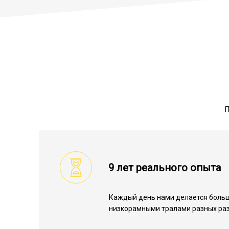
П
9 лет реального опыта
Каждый день нами делается больш
низкорамными тралами разных ра