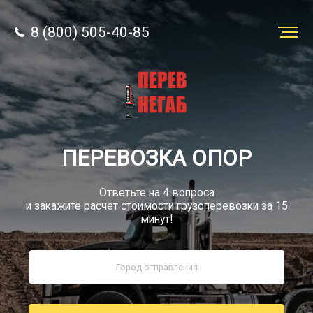
8 (800) 505-40-85
Заказать
перевозку
О компании
ПЕРЕВОЗКА ОПОР
Грузы
Ответьте на 4 вопроса
и закажите расчет стоимости грузоперевозки за 15
минут!
8 (800) 505-40-85
Звонок по России бесплатно
sale@simtruck-negabarit.ru