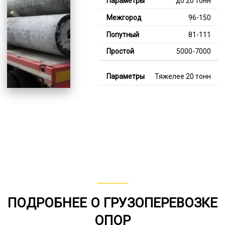
до 20 тонн
96-150
81-111
5000-7000
Тяжелее 20 тонн
125-347
114-183
7000-12000
В габарите, до 20
тонн
80-155
от 75
ПОДРОБНЕЕ О ГРУЗОПЕРЕВОЗКЕ
5000-7000
ОПОР