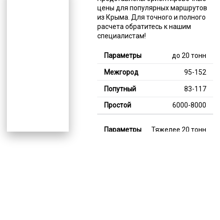
цены для популярных маршрутов
из Крыма. Для точного и полного
расчета обратитесь к нашим
специалистам!
до 20 тонн
95-152
83-117
6000-8000
Тяжелее 20 тонн
129-349
110-239
7000-12000
В габарите, до 20
тонн