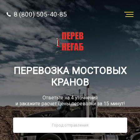
8 (800) 505-40-85
Заказать
перевозку
О компании
ПЕРЕВОЗКА МОСТОВЫХ
Грузы
КРАНОВ
Ответьте на 4 уточнения
и закажите расчет цены перевозки за 15 минут!
8 (800) 505-40-85
Звонок по России бесплатно
sale@simtruck-negabarit.ru