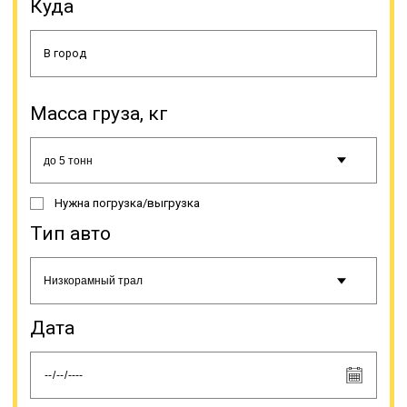
большие затраты на содержание и
Куда
необходимость в постоянной
загрузке, чтобы машины не
простаивали.
Масса груза, кг
Онлайн заявка
Нужна погрузка/выгрузка
Тип авто
Дата